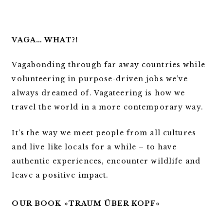
VAGA… WHAT?!
Vagabonding through far away countries while
volunteering in purpose-driven jobs we’ve
always dreamed of. Vagateering is how we
travel the world in a more contemporary way.
It’s the way we meet people from all cultures
and live like locals for a while – to have
authentic experiences, encounter wildlife and
leave a positive impact.
OUR BOOK »TRAUM ÜBER KOPF«