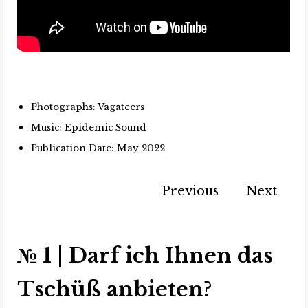
Photographs: Vagateers
Music: Epidemic Sound
Publication Date: May 2022
Previous
Next
№ 1 | Darf ich Ihnen das
Tschüß anbieten?