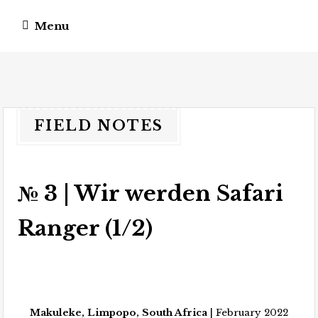
Menu
vagateers
somewhere different.
FIELD NOTES
№ 3 | Wir werden Safari
Ranger (1/2)
Makuleke, Limpopo, South Africa
| February 2022