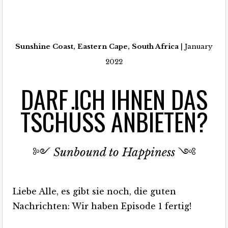
Sunshine Coast, Eastern Cape, South Africa
| January
2022
DARF ICH IHNEN DAS
TSCHÜSS ANBIETEN?
༻
Sunbound to Happiness
༺
Liebe Alle, es gibt sie noch, die guten
Nachrichten: Wir haben Episode 1 fertig!