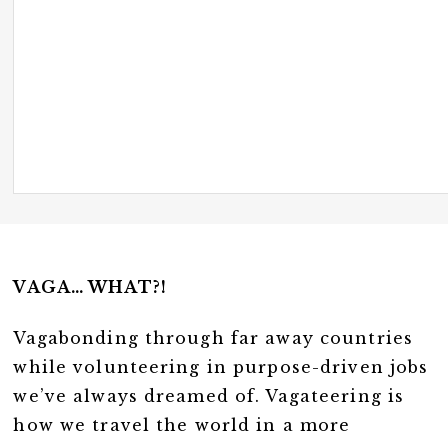
VAGA… WHAT?!
Vagabonding through far away countries
while volunteering in purpose-driven jobs
we’ve always dreamed of. Vagateering is
how we travel the world in a more