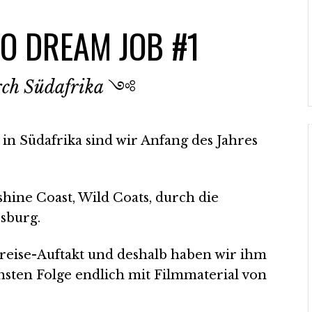
O DREAM JOB #1
rch Südafrika
༺
n Südafrika sind wir Anfang des Jahres
hine Coast, Wild Coats, durch die
sburg.
reise-Auftakt und deshalb haben wir ihm
hsten Folge endlich mit Filmmaterial von