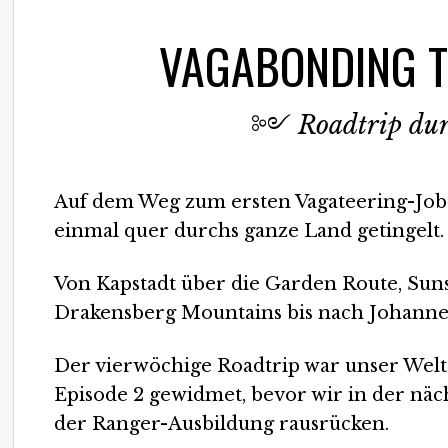
VAGABONDING T
༻
Roadtrip du
Auf dem Weg zum ersten Vagateering-Job i
einmal quer durchs ganze Land getingelt.
Von Kapstadt über die Garden Route, Suns
Drakensberg Mountains bis nach Johanne
Der vierwöchige Roadtrip war unser Welt
Episode 2 gewidmet, bevor wir in der näc
der Ranger-Ausbildung rausrücken.