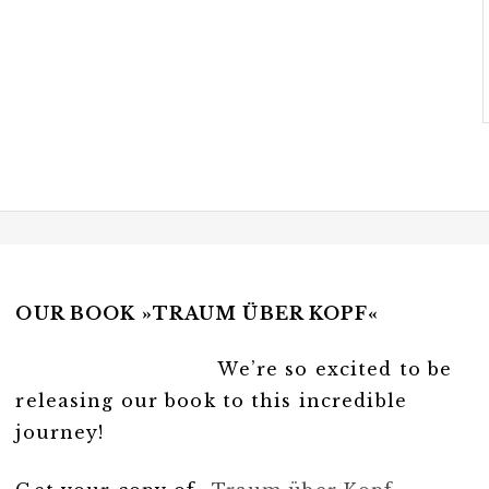
OUR BOOK »TRAUM ÜBER KOPF«
We’re so excited to be
releasing our book to this incredible
journey!