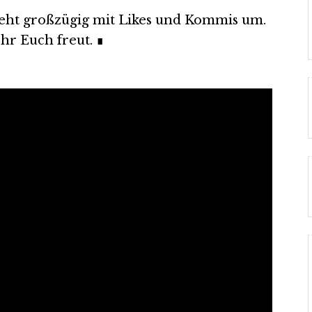
ht großzügig mit Likes und Kommis um.
hr Euch freut. ∎