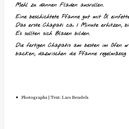
Mehl zu dünnen Fladen ausrollen.
Eine beschichtete Pfanne gut mit Öl einfett
Das erste Chapati ca. 1 Minute erhitzen, bi
Es sollten sich Blasen bilden.
Die fertigen Chapatis am besten im Ofen 
backen, dazwischen die Pfanne regelmässig e
Photographs | Text: Lars Bendels