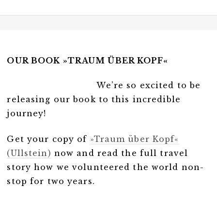
OUR BOOK »TRAUM ÜBER KOPF«
We’re so excited to be
releasing our book to this incredible
journey!
Get your copy of
»Traum über Kopf«
(Ullstein)
now and read the full travel
story how we volunteered the world non-
stop for two years.