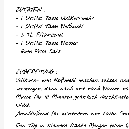
ZUTATEN :
– 1 Drittel Tasse Vollkornmehr
– 1 Drittel Tasse Weißmehl
– 2 TL Pflanzenöl
– 1 Drittel Tasse Wasser
– Gute Prise Salz
ZUBEREITUNG :
Vollkorn- und Weißmehl mischen, salzen und
vermengen, dann nach und nach Wasser nac
Masse für 10 Minuten gründlich durchkneten,
bildet.
Anschließend für mindestens eine halbe Stu
Den Teig in kleinere flache Mengen teilen (