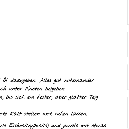
 Öl dazugeben. Alles gut miteinander
h unter Kneten beigeben.
 bis sich ein fester, aber glatter Teig
nde kalt stellen und ruhen lassen.
wie Eishockeypucks) und jeweils mit etwas