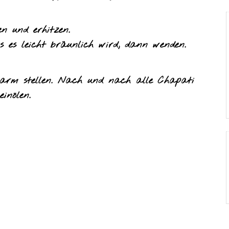
en und erhitzen.
s es leicht bräunlich wird, dann wenden.
warm stellen. Nach und nach alle Chapati
inölen.