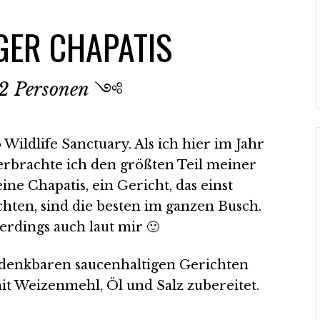
GER CHAPATIS
 2 Personen
༺
Wildlife Sanctuary. Als ich hier im Jahr
 verbrachte ich den größten Teil meiner
ne Chapatis, ein Gericht, das einst
hten, sind die besten im ganzen Busch.
erdings auch laut mir 🙂
r denkbaren saucenhaltigen Gerichten
it Weizenmehl, Öl und Salz zubereitet.