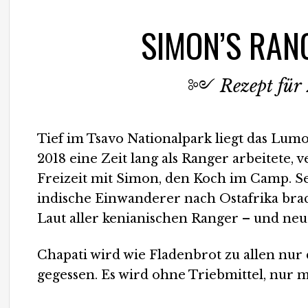
SIMON’S RAN
༻
Rezept für
Tief im Tsavo Nationalpark liegt das Lumo 
2018 eine Zeit lang als Ranger arbeitete,
Freizeit mit Simon, den Koch im Camp. Sei
indische Einwanderer nach Ostafrika brac
Laut aller kenianischen Ranger – und neu
Chapati wird wie Fladenbrot zu allen nu
gegessen. Es wird ohne Triebmittel, nur m