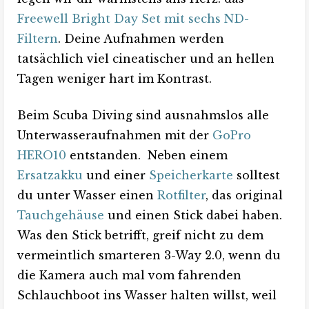
Freewell Bright Day Set mit sechs ND-
Filtern
. Deine Aufnahmen werden
tatsächlich viel cineatischer und an hellen
Tagen weniger hart im Kontrast.
Beim Scuba Diving sind ausnahmslos alle
Unterwasseraufnahmen mit der
GoPro
HERO10
entstanden. Neben einem
Ersatzakku
und einer
Speicherkarte
solltest
du unter Wasser einen
Rotfilter
, das original
Tauchgehäuse
und einen Stick dabei haben.
Was den Stick betrifft, greif nicht zu dem
vermeintlich smarteren 3-Way 2.0, wenn du
die Kamera auch mal vom fahrenden
Schlauchboot ins Wasser halten willst, weil