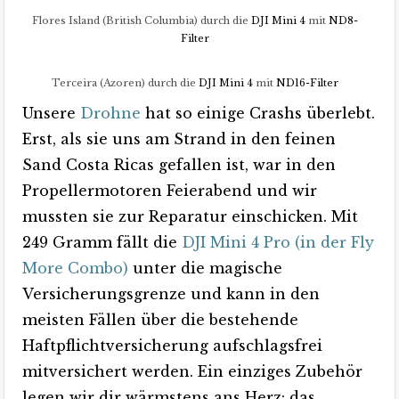
Flores Island (British Columbia) durch die
DJI Mini 4
mit
ND8-
Filter
Terceira (Azoren) durch die
DJI Mini 4
mit
ND16-Filter
Unsere
Drohne
hat so einige Crashs überlebt.
Erst, als sie uns am Strand in den feinen
Sand Costa Ricas gefallen ist, war in den
Propellermotoren Feierabend und wir
mussten sie zur Reparatur einschicken. Mit
249 Gramm fällt die
DJI Mini 4 Pro (in der Fly
More Combo)
unter die magische
Versicherungsgrenze und kann in den
meisten Fällen über die bestehende
Haftpflichtversicherung aufschlagsfrei
mitversichert werden. Ein einziges Zubehör
legen wir dir wärmstens ans Herz: das