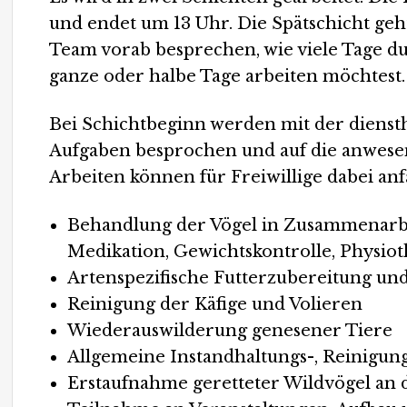
und endet um 13 Uhr. Die Spätschicht geh
Team vorab besprechen, wie viele Tage du
ganze oder halbe Tage arbeiten möchtest.
Bei Schichtbeginn werden mit der diens
Aufgaben besprochen und auf die anwesen
Arbeiten können für Freiwillige dabei anf
Behandlung der Vögel in Zusammenarbei
Medikation, Gewichtskontrolle, Physio
Artenspezifische Futterzubereitung und
Reinigung der Käfige und Volieren
Wiederauswilderung genesener Tiere
Allgemeine Instandhaltungs-, Reinigun
Erstaufnahme geretteter Wildvögel an 