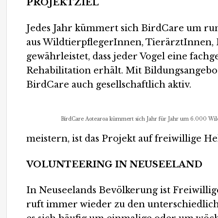
PROJEKTZIEL
Jedes Jahr kümmert sich BirdCare um run
aus WildtierpflegerInnen, TierärztInnen
gewährleistet, dass jeder Vogel eine fach
Rehabilitation erhält. Mit Bildungsangeb
BirdCare auch gesellschaftlich aktiv.
BirdCare Aotearoa kümmert sich Jahr für Jahr um 6.000 Wil
meistern, ist das Projekt auf freiwillige 
VOLUNTEERING IN NEUSEELAND
In Neuseelands Bevölkerung ist Freiwillig
ruft immer wieder zu den unterschiedlic