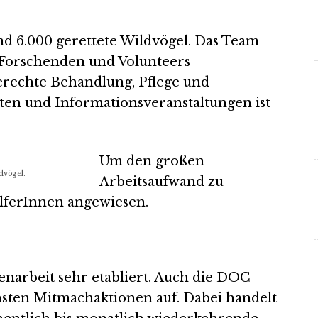
d 6.000 gerettete Wildvögel. Das Team
, Forschenden und Volunteers
gerechte Behandlung, Pflege und
oten und Informationsveranstaltungen ist
Um den großen
dvögel.
Arbeitsaufwand zu
HelferInnen angewiesen.
enarbeit sehr etabliert. Auch die DOC
hsten Mitmachaktionen auf. Dabei handelt