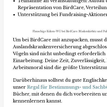
Teilnahme an Veranstaltungen: Aufbau 
Repräsentation von BirdCare, Verteilun
Unterstützung bei Fundraising-Aktion
Flauschige Küken-WG bei BirdCare: Maskenkiebitz und Pu
Um bei BirdCare mit anzupacken, musst du
Auslandskrankenversicherung abgeschlos
Vögeln sind nicht unbedingt erforderlich 
Einarbeitung. Deine Zeit, Zuverlässigkeit, 
Arbeitsmoral sind die größte Unterstützun
Darüberhinaus solltest du gute Englischke
unser
Regal für Bestimmungs- und Sachb
Bücher, mit denen du dich vorbereiten u
kennenlernen kannst.