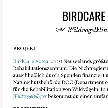
BIRDCARE
༻
Wildvogelklin
PROJEKT
BirdCare Aotearoa
ist Neuseelands größt
Rehabilitationszentrum. Die Nichtregieru
ausschließlich durch Spenden finanziert 
Naturschutzbehörde DOC (Department of
für die Rehabilitation von Wildvögeln. I
Wildvogelpfleger
bekommst du einen umfang