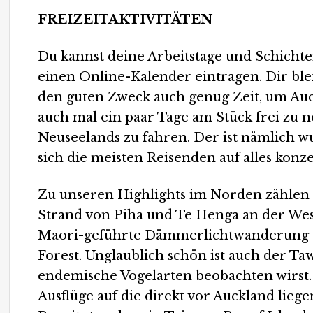
FREIZEITAKTIVITÄTEN
Du kannst deine Arbeitstage und Schichte
einen Online-Kalender eintragen. Dir bl
den guten Zweck auch genug Zeit, um A
auch mal ein paar Tage am Stück frei zu
Neuseelands zu fahren. Der ist nämlich w
sich die meisten Reisenden auf alles konze
Zu unseren Highlights im Norden zählen d
Strand von Piha und Te Henga an der Wes
Maori-geführte Dämmerlichtwanderung 
Forest. Unglaublich schön ist auch der Ta
endemische Vogelarten beobachten wirst
Ausflüge auf die direkt vor Auckland lie