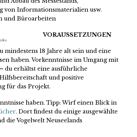
und Abbau des Messestands,
g von Informationsmaterialien usw.
en und Büroarbeiten
VORAUSSETZUNGEN
keko.
 mindestens 18 Jahre alt sein und eine
sen haben. Vorkenntnisse im Umgang mit
– du erhältst eine ausführliche
Hilfsbereitschaft und positive
g für das Projekt.
nntnisse haben. Tipp: Wirf einen Blick in
ücher
. Dort findest du einige ausgewählte
nd die Vogelwelt Neuseelands