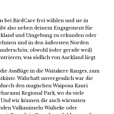
n bei BirdCare frei wählen und sie in
eibt also neben deinem Engagement für
uckland und Umgebung zu erkunden oder
 nehmen und in den äußersten Norden
underschön, obwohl (oder gerade weil)
ntrieren, was südlich von Auckland liegt.
ie Ausflüge in die Waitakere Ranges, zum
tküste. Wahrhaft unvergesslich war die
durch den magischen Waipoua Kauri
wharanui Regional Park, wo du viele
. Und wir können dir auch wärmsten
genden Vulkaninseln Waiheke oder