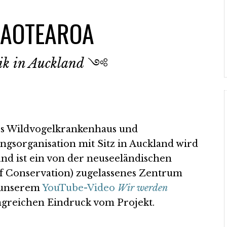
 AOTEAROA
ik in Auckland
༺
es Wildvogelkrankenhaus und
ngsorganisation mit Sitz in Auckland wird
und ist ein von der neuseeländischen
 Conservation) zugelassenes Zentrum
n unserem
YouTube-Video
Wir werden
reichen Eindruck vom Projekt.