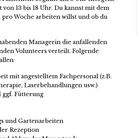
t von 13 bis 18 Uhr. Du kannst mit dem
 pro Woche arbeiten willst und ob du
thabenden Managerin die anfallenden
den Volunteers verteilt. Folgende
allen:
t mit angestelltem Fachpersonal (z.B.
therapie, Laserbehandlungen usw.)
 ggf. Fütterung
gs und Gartenarbeiten
der Rezeption