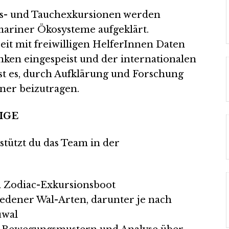
gs- und Tauchexkursionen werden
ariner Ökosysteme aufgeklärt.
 mit freiwilligen HelferInnen Daten
anken eingespeist und der internationalen
 ist es, durch Aufklärung und Forschung
ner beizutragen.
IGE
stützt du das Team in der
im Zodiac-Exkursionsboot
iedener Wal-Arten, darunter je nach
uwal