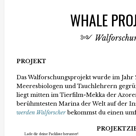
WHALE PROJ
༻
Walforschun
PROJEKT
Das Walforschungsprojekt wurde im Jahr 
Meeresbiologen und Tauchlehrern gegründ
liegt mitten im Tierfilm-Mekka der Azoren
berühmtesten Marina der Welt auf der Ins
werden Walforscher
bekommst du einen umf
PROJEKTZI
Lade dir deine Packliste herunter!