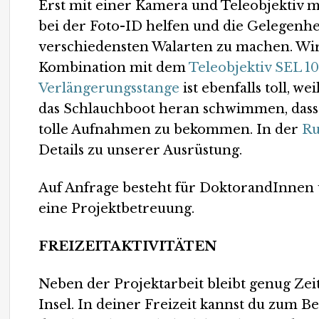
Erst mit einer Kamera und Teleobjektiv ma
bei der Foto-ID helfen und die Gelegenhe
verschiedensten Walarten zu machen. Wi
Kombination mit dem
Teleobjektiv SEL 1
Verlängerungsstange
ist ebenfalls toll, 
das Schlauchboot heran schwimmen, dass 
tolle Aufnahmen zu bekommen. In der
Ru
Details zu unserer Ausrüstung.
Auf Anfrage besteht für DoktorandInnen 
eine Projektbetreuung.
FREIZEITAKTIVITÄTEN
Neben der Projektarbeit bleibt genug Z
Insel. In deiner Freizeit kannst du zum B