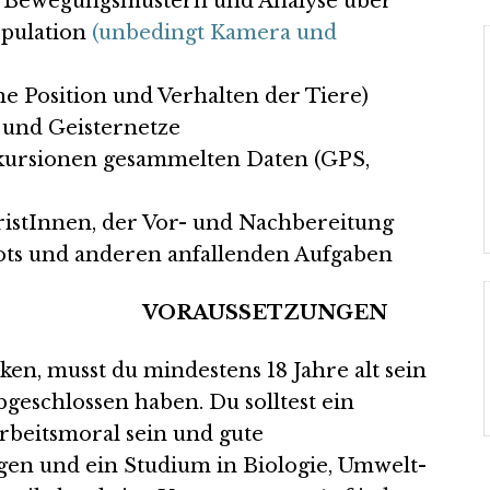
on Bewegungsmustern und Analyse über
opulation
(unbedingt Kamera und
he Position und Verhalten der Tiere)
 und Geisternetze
xkursionen gesammelten Daten (GPS,
ristInnen, der Vor- und Nachbereitung
ots und anderen anfallenden Aufgaben
VORAUSSETZUNGEN
n, musst du mindestens 18 Jahre alt sein
eschlossen haben. Du solltest ein
Arbeitsmoral sein und gute
gen und ein Studium in Biologie, Umwelt-