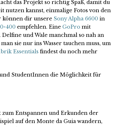
cht das Projekt so richtig Spaß, damit du
it nutzen kannst, einmalige Fotos von den
r können dir unsere
Sony Alpha 6600
in
00-400
empfehlen. Eine
GoPro
mit
weil Delfine und Wale manchmal so nah an
man sie nur ins Wasser tauchen muss, um
brik Essentials
findest du noch mehr
und StudentInnen die Möglichkeit für
eit zum Entspannen und Erkunden der
eispiel auf den Monte da Guia wandern,