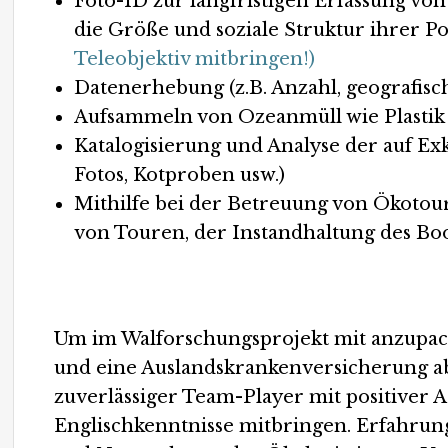
Foto-ID zur langfristigen Erfassung v
die Größe und soziale Struktur ihrer P
Teleobjektiv mitbringen!)
Datenerhebung (z.B. Anzahl, geografisc
Aufsammeln von Ozeanmüll wie Plastik
Katalogisierung und Analyse der auf E
Fotos, Kotproben usw.)
Mithilfe bei der Betreuung von Ökotou
von Touren, der Instandhaltung des Bo
Um im Walforschungsprojekt mit anzupacke
und eine Auslandskrankenversicherung abg
zuverlässiger Team-Player mit positiver 
Englischkenntnisse mitbringen. Erfahrun