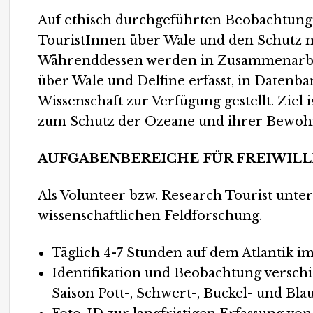
Auf ethisch durchgeführten Beobachtun
TouristInnen über Wale und den Schutz m
Währenddessen werden in Zusammenarbeit
über Wale und Delfine erfasst, in Datenb
Wissenschaft zur Verfügung gestellt. Ziel
zum Schutz der Ozeane und ihrer Bewoh
AUFGABENBEREICHE FÜR FREIWILL
Als Volunteer bzw. Research Tourist unter
wissenschaftlichen Feldforschung.
Täglich 4-7 Stunden auf dem Atlantik 
Identifikation und Beobachtung versch
Saison Pott-, Schwert-, Buckel- und Bla