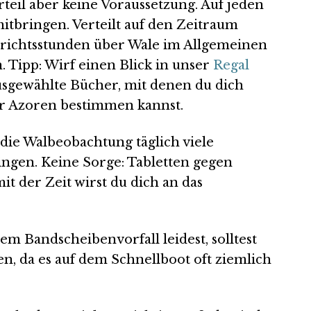
teil aber keine Voraussetzung. Auf jeden
mitbringen. Verteilt auf den Zeitraum
errichtsstunden über Wale im Allgemeinen
. Tipp: Wirf einen Blick in unser
Regal
ausgewählte Bücher, mit denen du dich
r Azoren bestimmen kannst.
 die Walbeobachtung täglich viele
ngen. Keine Sorge: Tabletten gegen
t der Zeit wirst du dich an das
m Bandscheibenvorfall leidest, solltest
n, da es auf dem Schnellboot oft ziemlich