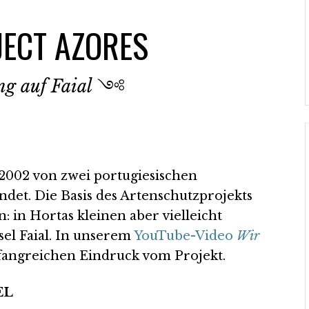
ECT AZORES
g auf Faial
༺
2002 von zwei portugiesischen
et. Die Basis des Artenschutzprojekts
: in Hortas kleinen aber vielleicht
el Faial. In unserem
YouTube-Video
Wir
angreichen Eindruck vom Projekt.
EL