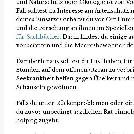
und Naturschutz oder Ökologie ist von Vor
Fall solltest du Interesse am Artenschutz 
deines Einsatzes erhältst du vor Ort Unt
und die Forschung an ihnen im Speziellen
für Sachbücher.
Darin findest du einige 
vorbereiten und die Meeresbewohner de
Darüberhinaus solltest du Lust haben, für
Stunden auf dem offenen Ozean zu verbri
Seekrankheit helfen gegen Übelkeit und mi
Schaukeln gewöhnen.
Falls du unter Rückenproblemen oder eine
du zuvor unbedingt ärztlichen Rat einhole
holprig zugeht.