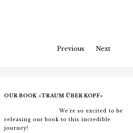
Previous
Next
OUR BOOK »TRAUM ÜBER KOPF«
We’re so excited to be
releasing our book to this incredible
journey!