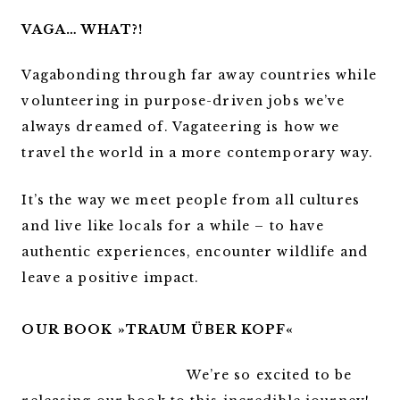
VAGA… WHAT?!
Vagabonding through far away countries while
volunteering in purpose-driven jobs we’ve
always dreamed of. Vagateering is how we
travel the world in a more contemporary way.
It’s the way we meet people from all cultures
and live like locals for a while – to have
authentic experiences, encounter wildlife and
leave a positive impact.
OUR BOOK »TRAUM ÜBER KOPF«
We’re so excited to be