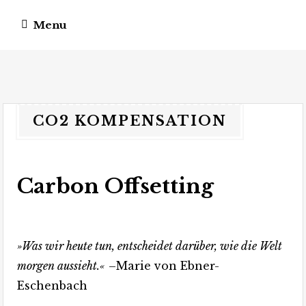
Menu
vagateers
somewhere different.
CO2 KOMPENSATION
Carbon Offsetting
»Was wir heute tun, entscheidet darüber, wie die Welt
morgen aussieht.«
–Marie von Ebner-
Eschenbach