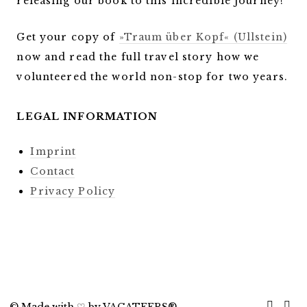
releasing our book to this incredible journey!
Get your copy of
»Traum über Kopf« (Ullstein)
now and read the full travel story how we
volunteered the world non-stop for two years.
LEGAL INFORMATION
Imprint
Contact
Privacy Policy
©
Made with ♡ by VAGATEERS®