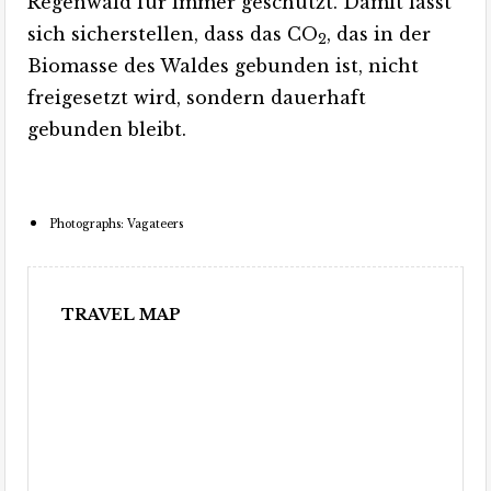
Regenwald für immer geschützt. Damit lässt
sich sicherstellen, dass das CO
, das in der
2
Biomasse des Waldes gebunden ist, nicht
freigesetzt wird, sondern dauerhaft
gebunden bleibt.
Photographs: Vagateers
TRAVEL MAP