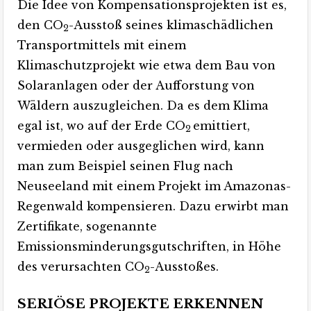
Die Idee von Kompensationsprojekten ist es,
den CO
-Ausstoß seines klimaschädlichen
2
Transportmittels mit einem
Klimaschutzprojekt wie etwa dem Bau von
Solaranlagen oder der Aufforstung von
Wäldern auszugleichen. Da es dem Klima
egal ist, wo auf der Erde CO
emittiert,
2
vermieden oder ausgeglichen wird, kann
man zum Beispiel seinen Flug nach
Neuseeland mit einem Projekt im Amazonas-
Regenwald kompensieren. Dazu erwirbt man
Zertifikate, sogenannte
Emissionsminderungsgutschriften, in Höhe
des verursachten CO
-Ausstoßes
.
2
SERIÖSE PROJEKTE ERKENNEN