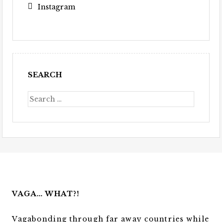
Instagram
SEARCH
VAGA… WHAT?!
Vagabonding through far away countries while