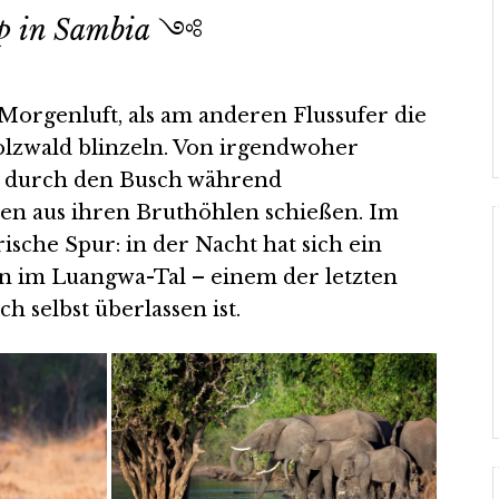
p in Sambia
༺
Morgenluft, als am anderen Flussufer die
lzwald blinzeln. Von irgendwoher
e durch den Busch während
en aus ihren Bruthöhlen schießen. Im
ische Spur: in der Nacht hat sich ein
 im Luangwa-Tal – einem der letzten
h selbst überlassen ist.