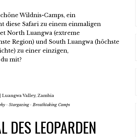
schöne Wildnis-Camps, ein
 diese Safari zu einem einmaligen
ndet North Luangwa (extreme
hste Region) und South Luangwa (höchste
hte) zu einer einzigen,
du mit?
| Luangwa Valley, Zambia
hy · Stargazing · Breathtaking Camps
L DES LEOPARDEN