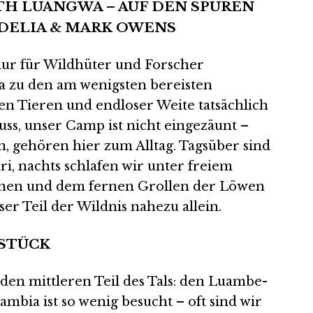
H LUANGWA – AUF DEN SPUREN
DELIA & MARK OWENS
 nur für Wildhüter und Forscher
a zu den am wenigsten bereisten
en Tieren und endloser Weite tatsächlich
ss, unser Camp ist nicht eingezäunt –
en, gehören hier zum Alltag. Tagsüber sind
i, nachts schlafen wir unter freiem
nen und dem fernen Grollen der Löwen
er Teil der Wildnis nahezu allein.
ZSTÜCK
den mittleren Teil des Tals: den Luambe-
mbia ist so wenig besucht – oft sind wir