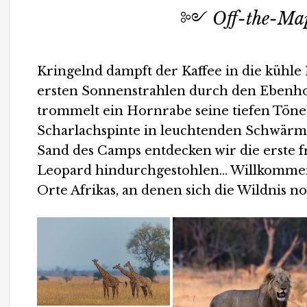
༻
Off-the-Ma
Kringelnd dampft der Kaffee in die kühle 
ersten Sonnenstrahlen durch den Ebenho
trommelt ein Hornrabe seine tiefen Tön
Scharlachspinte in leuchtenden Schwärm
Sand des Camps entdecken wir die erste fr
Leopard hindurchgestohlen… Willkommen
Orte Afrikas, an denen sich die Wildnis noc