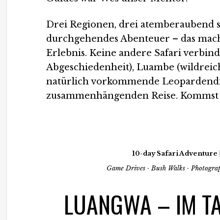
Drei Regionen, drei atemberaubend 
durchgehendes Abenteuer – das macht
Erlebnis. Keine andere Safari verbi
Abgeschiedenheit), Luambe (wildreic
natürlich vorkommende Leopardendic
zusammenhängenden Reise. Kommst 
10-day Safari Adventure
Game Drives · Bush Walks · Photograp
LUANGWA – IM TA