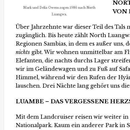
NORT
Mark und Delia Owens zogen 1986 nach North
VON 
Luangwa.
Über Jahrzehnte war dieser Teil des Tals
zugänglich. Bis heute zählt North Luangw
Regionen Sambias, in dem es außer uns, d
nichts
gibt. Wir wohnen unmittelbar am Flu
Elefanten, die nachts durchs Lager streif
wir im Geländewagen und zu Fuß auf Safar
Himmel, während wir den Rufen der Hyä
lauschen. Drei Nächte lang gehört uns dies
LUAMBE – DAS VERGESSENE HER
Mit dem Landcruiser reisen wir weiter in 
Nationalpark. Kaum ein anderer Park in Sa