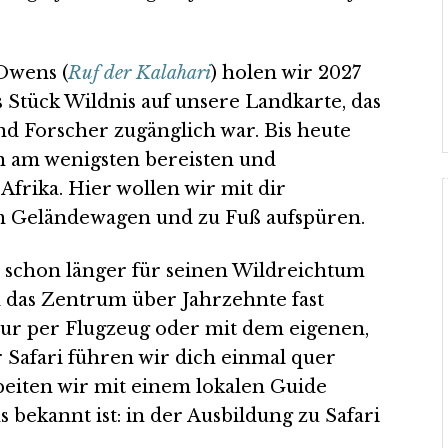
Owens (
Ruf der Kalahari
) holen wir 2027
Stück Wildnis auf unsere Landkarte, das
d Forscher zugänglich war. Bis heute
en am wenigsten bereisten und
frika. Hier wollen wir mit dir
 Geländewagen und zu Fuß aufspüren.
 schon länger für seinen Wildreichtum
 das Zentrum über Jahrzehnte fast
nur per Flugzeug oder mit dem eigenen,
 Safari führen wir dich einmal quer
beiten wir mit einem lokalen Guide
 bekannt ist: in der Ausbildung zu Safari