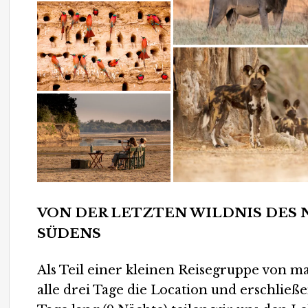
VON DER LETZTEN WILDNIS DES N
SÜDENS
Als Teil einer kleinen Reisegruppe von 
alle drei Tage die Location und erschließ