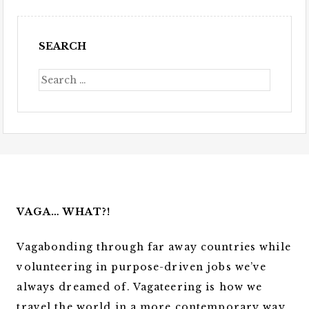
SEARCH
VAGA… WHAT?!
Vagabonding through far away countries while
volunteering in purpose-driven jobs we’ve
always dreamed of. Vagateering is how we
travel the world in a more contemporary way.