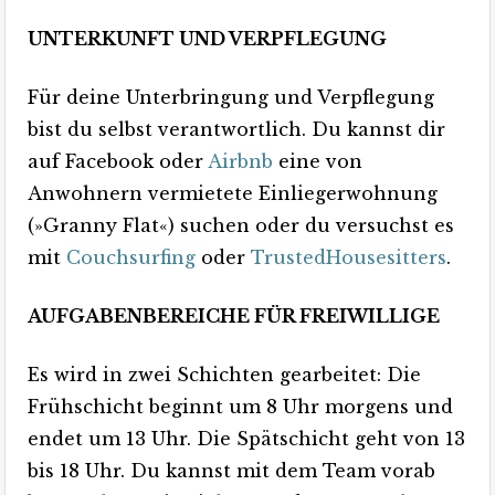
UNTERKUNFT UND VERPFLEGUNG
Für deine Unterbringung und Verpflegung
bist du selbst verantwortlich. Du kannst dir
auf Facebook oder
Airbnb
eine von
Anwohnern vermietete Einliegerwohnung
(»Granny Flat«) suchen oder du versuchst es
mit
Couchsurfing
oder
TrustedHousesitters
.
AUFGABENBEREICHE FÜR FREIWILLIGE
Es wird in zwei Schichten gearbeitet: Die
Frühschicht beginnt um 8 Uhr morgens und
endet um 13 Uhr. Die Spätschicht geht von 13
bis 18 Uhr. Du kannst mit dem Team vorab