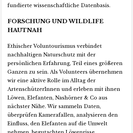
fundierte wissenschaftliche Datenbasis.
FORSCHUNG UND WILDLIFE
HAUTNAH
Ethischer Voluntourismus verbindet
nachhaltigen Naturschutz mit der
persönlichen Erfahrung, Teil eines größeren
Ganzen zu sein. Als Volunteers übernehmen
wir eine aktive Rolle im Alltag der
ArtenschützerInnen und erleben mit ihnen
Löwen, Elefanten, Nashörner & Co aus
nächster Nähe. Wir sammeln Daten,
überprüfen Kamerafallen, analysieren den
Einfluss, den Elefanten auf die Umwelt
nehmen, begutachten Löwenrisse,