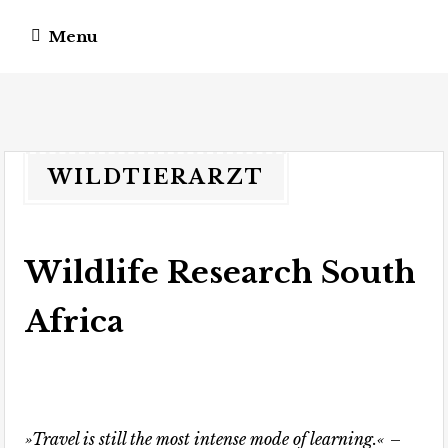
Menu
vagateers
somewhere different.
WILDTIERARZT
Wildlife Research South
Africa
»Travel is still the most intense mode of learning.«
–