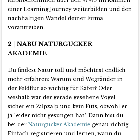
MitarbeiterInnen über den WWF im Rahmen
einer Learning Journey weiterbilden und den
nachhaltigen Wandel deiner Firma
vorantreiben.
2 | NABU NATURGUCKER
AKADEMIE
Du findest Natur toll und möchtest endlich
mehr erfahren: Warum sind Wegränder in
der Feldflur so wichtig für Käfer? Oder
weshalb war der gerade gesehene Vogel
sicher ein Zilpzalp und kein Fitis, obwohl er
ja leider nicht gesungen hat? Dann bist du
bei der
Naturgucker Akademie
genau richtig.
Einfach registrieren und lernen, wann du