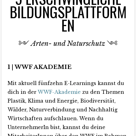
BILDUNGSPLATTFORM
EN
༻
Arten- und Naturschutz
༺
1 | WWF AKADEMIE
Mit aktuell fünfzehn E-Learnings kannst du
dich in der
WWF-Akademie
zu den Themen
Plastik, Klima und Energie, Biodiversität,
Wälder, Naturverbindung und Nachhaltig
Wirtschaften aufschlauen. Wenn du
UnternehmerIn bist, kannst du deine