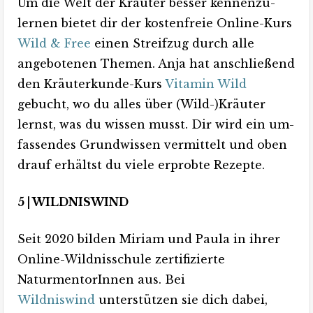
Um die Welt der Kräuter besser kennen­zu­
lernen bietet dir der kostenfreie Online-Kurs
Wild & Free
einen Streif­zug durch alle
angebotenen Themen. Anja hat anschließend
den Kräuterkunde-Kurs
Vitamin Wild
gebucht, wo du alles über (Wild-)­Kräuter
lernst, was du wissen musst. Dir wird ein um­
fas­sendes Grund­wissen vermittelt und oben
drauf erhältst du viele erprobte Rezepte.
5 | WILDNISWIND
Seit 2020 bilden Miriam und Paula in ihrer
Online-Wildnisschule zertifizierte
NaturmentorInnen aus. Bei
Wildniswind
unterstützen sie dich dabei,