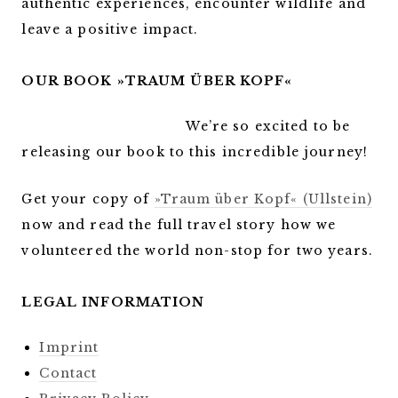
authentic experiences, encounter wildlife and
leave a positive impact.
OUR BOOK »TRAUM ÜBER KOPF«
We’re so excited to be
releasing our book to this incredible journey!
Get your copy of
»Traum über Kopf« (Ullstein)
now and read the full travel story how we
volunteered the world non-stop for two years.
LEGAL INFORMATION
Imprint
Contact